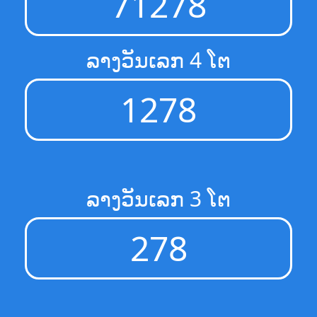
71278
ລາງວັນເລກ 4 ໂຕ
1278
ລາງວັນເລກ 3 ໂຕ
278