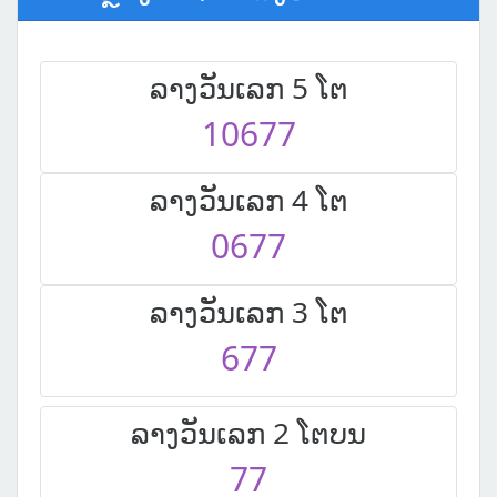
ລາງວັນເລກ 5 ໂຕ
10677
ລາງວັນເລກ 4 ໂຕ
0677
ລາງວັນເລກ 3 ໂຕ
677
ລາງວັນເລກ 2 ໂຕບນ
77