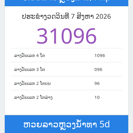
ປຮະຂຳງວດວິນທີ່ 7 ສິງຫາ 2026
31096
ລາງວັນເລກ 4 ໂຕ
1096
ລາງວັນເລກ 3 ໂຕ
096
ລາງວັນເລກ 2 ໂຕບນ
96
ລາງວັນເລກ 2 ໂຕລ່າງ
10
ຫວຍລາວຫຼວງນໍ້າທາ 5d